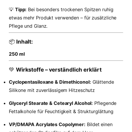
💡
Tipp:
Bei besonders trockenen Spitzen ruhig
etwas mehr Produkt verwenden – für zusätzliche
Pflege und Glanz.
📦
Inhalt:
250 ml
💚
Wirkstoffe – verständlich erklärt
Cyclopentasiloxane & Dimethiconol:
Glättende
Silikone mit zuverlässigem Hitzeschutz
Glyceryl Stearate & Cetearyl Alcohol:
Pflegende
Fettalkohole für Feuchtigkeit & Strukturglättung
VP/DMAPA Acrylates Copolymer:
Bildet einen