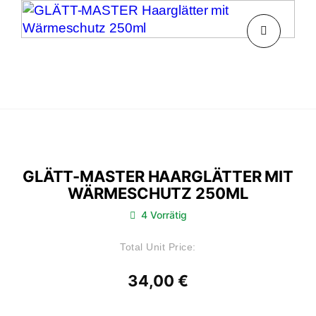
GLÄTT-MASTER HAARGLÄTTER MIT
WÄRMESCHUTZ 250ML
4 Vorrätig
Total Unit Price:
34,00
€