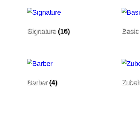
Signature
(16)
Basi
Barber
(4)
Zube