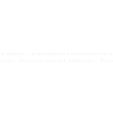
 & Medien – H-Dimension Friseursalon in 
sion – Profis für Haare & Schönheit
Guts