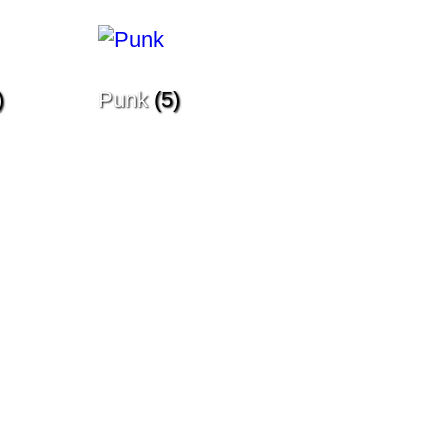
)
Punk
(5)