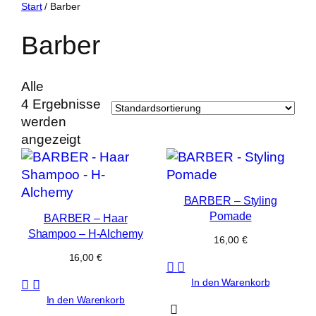
Zum
Start
/ Barber
Inhalt
Barber
springen
Alle
4 Ergebnisse
werden
angezeigt
BARBER – Styling
Pomade
BARBER – Haar
Shampoo – H-Alchemy
16,00
€
16,00
€
In den Warenkorb
In den Warenkorb