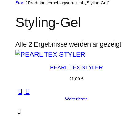
Zum
Start
/ Produkte verschlagwortet mit „Styling-Gel“
Inhalt
Styling-Gel
springen
Alle 2 Ergebnisse werden angezeigt
PEARL TEX STYLER
21,00
€
Weiterlesen