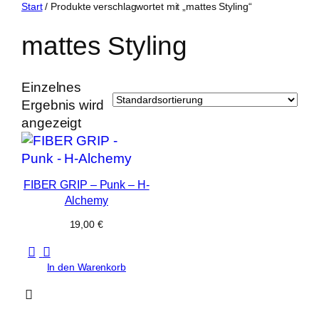
Zum
Start
/ Produkte verschlagwortet mit „mattes Styling“
Inhalt
mattes Styling
springen
Einzelnes
Ergebnis wird
angezeigt
FIBER GRIP – Punk – H-
Alchemy
19,00
€
In den Warenkorb