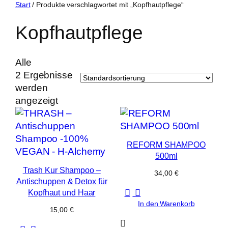
Zum
Start
/ Produkte verschlagwortet mit „Kopfhautpflege“
Inhalt
Kopfhautpflege
springen
Alle
2 Ergebnisse
werden
angezeigt
REFORM SHAMPOO
500ml
Trash Kur Shampoo –
34,00
€
Antischuppen & Detox für
Kopfhaut und Haar
In den Warenkorb
15,00
€