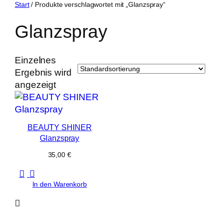
Zum
Start
/ Produkte verschlagwortet mit „Glanzspray“
Inhalt
Glanzspray
springen
Einzelnes
Ergebnis wird
angezeigt
BEAUTY SHINER
Glanzspray
35,00
€
In den Warenkorb