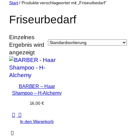
Zum
Start
/ Produkte verschlagwortet mit „Friseurbedarf“
Inhalt
Friseurbedarf
springen
Einzelnes
Ergebnis wird
angezeigt
BARBER – Haar
Shampoo – H-Alchemy
16,00
€
In den Warenkorb