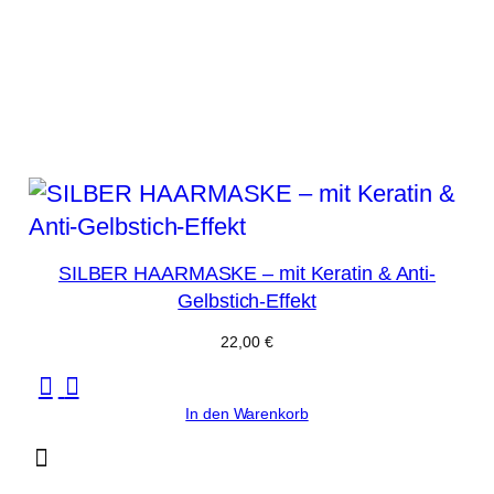
SILBER HAARMASKE – mit Keratin & Anti-
Gelbstich-Effekt
22,00
€
In den Warenkorb