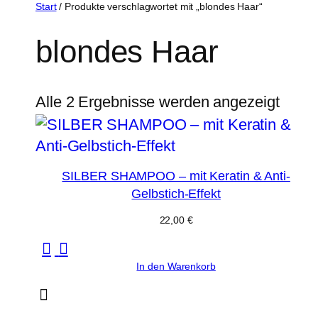
Zum
Start
/ Produkte verschlagwortet mit „blondes Haar“
Inhalt
blondes Haar
springen
Alle 2 Ergebnisse werden angezeigt
SILBER SHAMPOO – mit Keratin & Anti-
Gelbstich-Effekt
22,00
€
In den Warenkorb